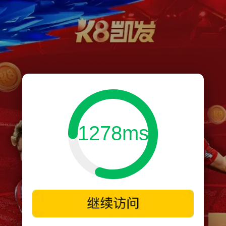
1278ms